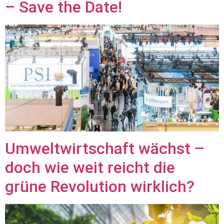
– Save the Date!
Umweltwirtschaft wächst –
doch wie weit reicht die
grüne Revolution wirklich?