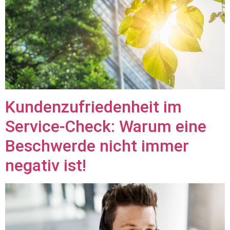
Kundenzufriedenheit im
Service-Check: Warum eine
Beschwerde nicht immer
negativ ist!