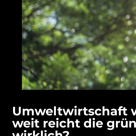
Umweltwirtschaft 
weit reicht die grü
wirklich?