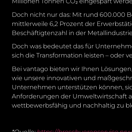
Millionen Tonnen CO₂ eingespart werde
Doch nicht nur das: Mit rund 600.000 B
mittlerweile 6,2 Prozent der Erwerbstät
Beschäftigtenzahl in der Metallindus
Doch was bedeutet das für Unternehmen
sich die Transformation leisten – oder 
Bei vantago bieten wir Ihnen Lösungen, 
wie unsere innovativen und maßgeschn
Unternehmen unterstützen können, sic
Anforderungen der Umweltwirtschaft an
wettbewerbsfähig und nachhaltig zu bl
*Quelle:
https://broschuerenservice.nr