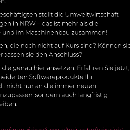
n.
eschäftigten stellt die Umweltwirtschaft
igen in NRW – das ist mehr als die
trie und im Maschinenbau zusammen!
, die noch nicht auf Kurs sind? Können si
verpassen sie den Anschluss?
die genau hier ansetzen. Erfahren Sie jetzt,
eiderten Softwareprodukte Ihr
h nicht nur an die immer neuen
zupassen, sondern auch langfristig
eiben.
w.de/munv/shop/umweltwirtschaftsbericht-