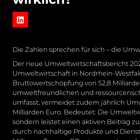
Die Zahlen sprechen für sich – die Umw
Der neue Umweltwirtschaftsbericht 2024
Umweltwirtschaft in Nordrhein-Westfale
Bruttowertschöpfung von 52,8 Milliarden 
umweltfreundlichen und ressourcensc
umfasst, vermeidet zudem jährlich Um
Milliarden Euro. Bedeutet: Die Umweltw
sondern leistet einen aktiven Beitrag 
durch nachhaltige Produkte und Dienst