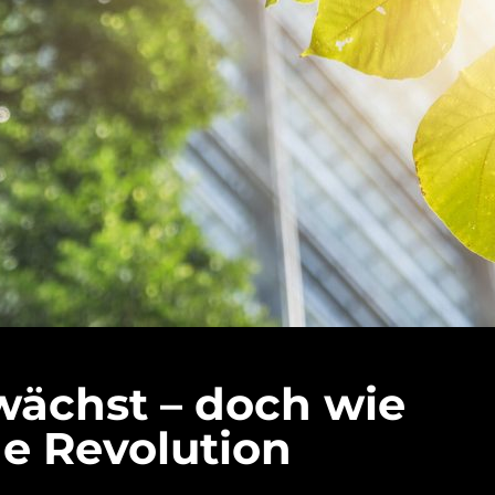
wächst – doch wie
ne Revolution