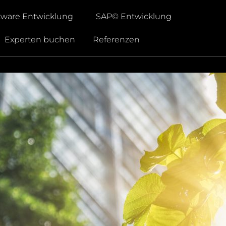
tware Entwicklung
SAP© Entwicklung
Experten buchen
Referenzen