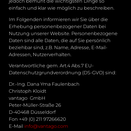
jedoch bemüht die wichtigsten Dinge so
einfach und klar wie möglich zu beschreiben.
Im Folgenden informieren wir Sie über die
Erhebung personenbezogener Daten bei
Nutzung unserer Website. Personenbezogene
Daten sind alle Daten, die auf Sie persönlich
beziehbar sind, z.B. Name, Adresse, E-Mail-
Adressen, Nutzerverhalten.
Verantwortliche gem. Art.4 Abs.7 EU-
Datenschutzgrundverordnung (DS-GVO) sind:
Dr.-Ing. Dana Yma Faulenbach
Christoph Kloidt
vantago GmbH
Peter-Müller-Straße 26
D-40468 Düsseldorf
Fon +49 (0) 211 97266620
E-Mail
info@vantago.com