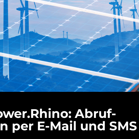
ower.Rhino: Abruf-
n per E-Mail und SMS