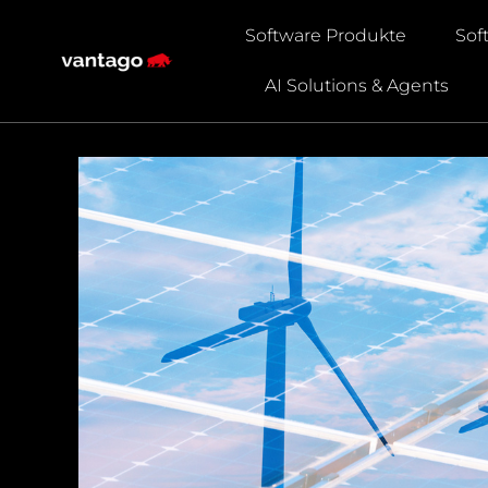
Software Produkte
Sof
AI Solutions & Agents