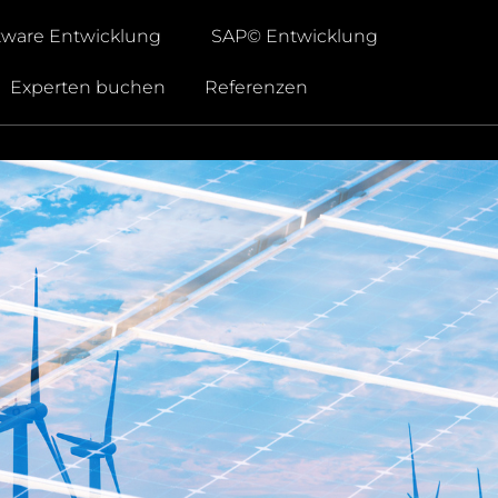
tware Entwicklung
SAP© Entwicklung
Experten buchen
Referenzen