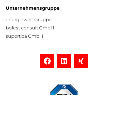
Unternehmensgruppe
energieweit Gruppe
bofest consult GmbH
suportica GmbH
Standort Düsseldorf zertifiziert nach DIN ISO 9001:2015